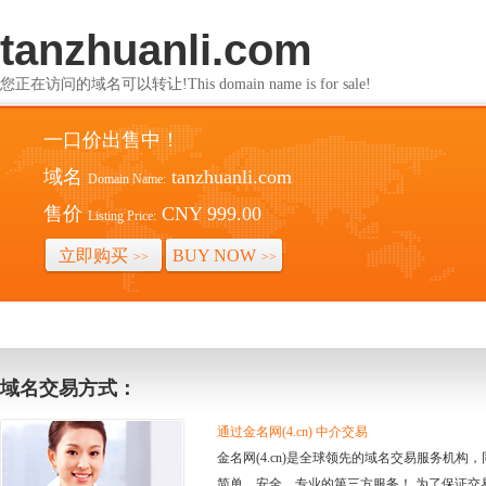
tanzhuanli.com
您正在访问的域名可以转让!This domain name is for sale!
一口价出售中！
域名
tanzhuanli.com
Domain Name:
售价
CNY 999.00
Listing Price:
立即购买
BUY NOW
>>
>>
域名交易方式：
通过金名网(4.cn) 中介交易
金名网(4.cn)是全球领先的域名交易服务机
简单、安全、专业的第三方服务！ 为了保证交